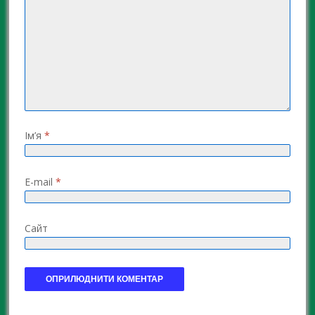
Ім’я
*
E-mail
*
Сайт