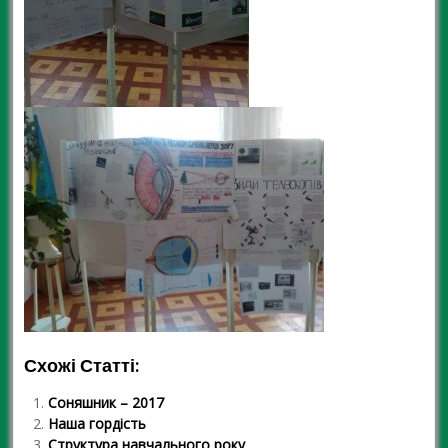
Схожі Статті:
Соняшник – 2017
Наша гордість
Структура навчального року