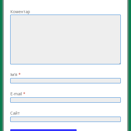
Коментар
Ім’я
*
E-mail
*
Сайт