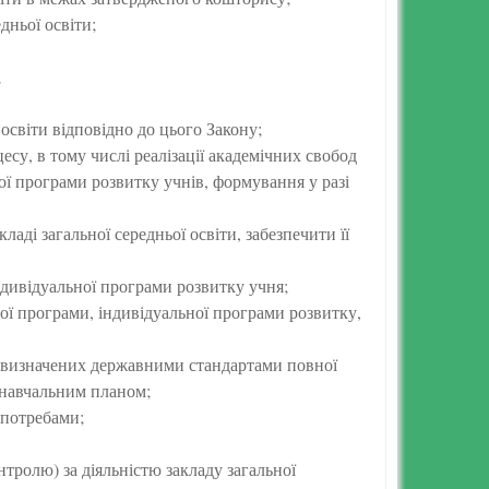
дньої освіти;
;
освіти відповідно до цього Закону;
есу, в тому числі реалізації академічних свобод
ної програми розвитку учнів, формування у разі
аді загальної середньої освіти, забезпечити її
дивідуальної програми розвитку учня;
ї програми, індивідуальної програми розвитку,
, визначених державними стандартами повної
 навчальним планом;
 потребами;
тролю) за діяльністю закладу загальної