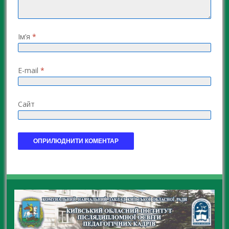
Ім’я
*
E-mail
*
Сайт