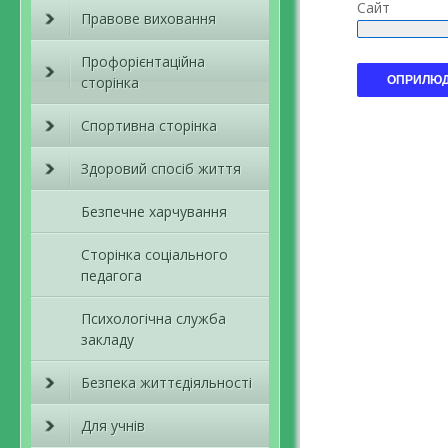
Сайт
Правове виховання
Профорієнтаційна
сторінка
Спортивна сторінка
Здоровий спосіб життя
Безпечне харчування
Сторінка соціального
педагога
Психологічна служба
закладу
Безпека життєдіяльності
Для учнів