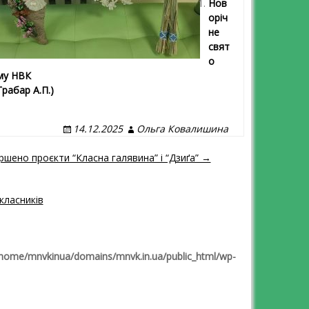
Нов
оріч
не
свят
о
му НВК
Грабар А.П.)
14.12.2025
Ольга Ковалишина
ршено проєкти “Класна галявина” і “Дзиґа” →
класників
home/mnvkinua/domains/mnvk.in.ua/public_html/wp-