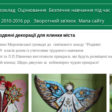
озклад
Оцінювання
Безпечне навчання під час
 2010-2016 рр.
Зворотний зв’язок
Мапа сайту
здвяні декорації для ялинки міста
вки Миронівської громади до святкового заходу “Різдвяні
-9 класів разом із учителями трудового навчання
і та Л.П.Півненко виготовили прикраси, які будуть розміщені н
ній ялинці. Щиро дякуємо за неймовірно чудові прикраси!