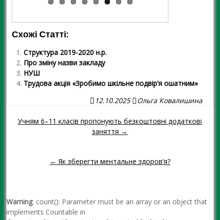
Схожі Статті:
Структура 2019-2020 н.р.
Про зміну назви закладу
НУШ
Трудова акція «Зробимо шкільне подвір’я ошатним»
12.10.2025
Ольга Ковалишина
Учням 6–11 класів пропонують безкоштовні додаткові
Навігація повідомленням
заняття →
← Як зберегти ментальне здоров’я?
Warning
: count(): Parameter must be an array or an object that
implements Countable in