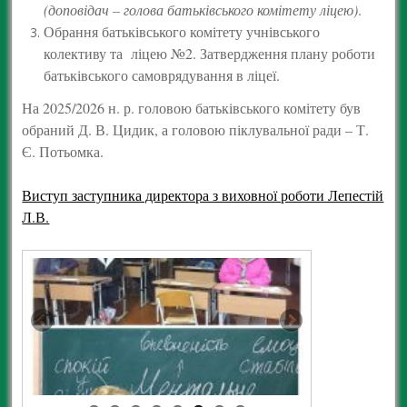
(доповідач – голова батьківського комітету ліцею)
.
Обрання батьківського комітету учнівського
колективу та ліцею №2. Затвердження плану роботи
батьківського самоврядування в ліцеї.
На 2025/2026 н. р. головою батьківського комітету був
обраний Д. В. Цидик, а головою піклувальної ради – Т.
Є. Потьомка.
Виступ заступника директора з виховної роботи Лепестій
Л.В.