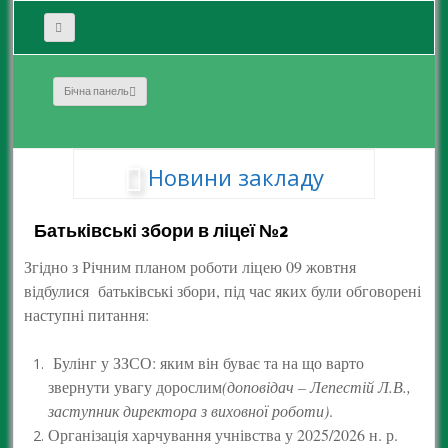
Бічна панель
Новини закладу
Батьківські збори в ліцеї №2
Згідно з Річним планом роботи ліцею 09 жовтня
відбулися батьківські збори, під час яких були обговорені
наступні питання:
Булінг у ЗЗСО: яким він буває та на що варто
звернути увагу дорослим
(доповідач – Лепестій Л.В.,
заступник директора з виховної роботи)
.
Організація харчування учнівства у 2025/2026 н. р.