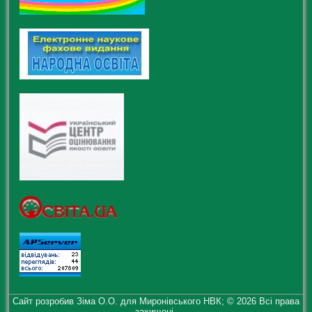
Сайт розробив Зіма О.О. для Миронівського НВК; © 2026 Всі права
захищені.