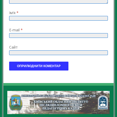
Ім’я
*
E-mail
*
Сайт