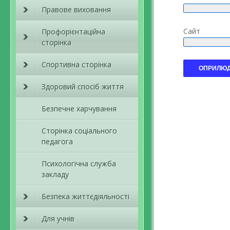
Правове виховання
Сайт
Профорієнтаційна
сторінка
Спортивна сторінка
Здоровий спосіб життя
Безпечне харчування
Сторінка соціального
педагога
Психологічна служба
закладу
Безпека життєдіяльності
Для учнів