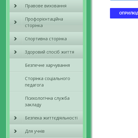
Правове виховання
Профорієнтаційна
сторінка
Спортивна сторінка
Здоровий спосіб життя
Безпечне харчування
Сторінка соціального
педагога
Психологічна служба
закладу
Безпека життєдіяльності
Для учнів