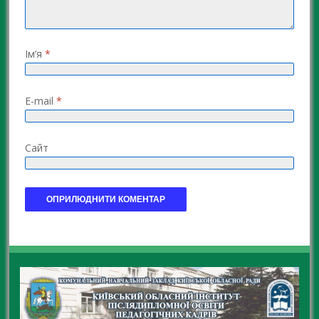
Ім’я
*
E-mail
*
Сайт