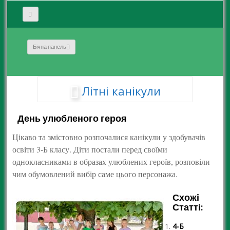
Бічна панель
Літні канікули
День улюбленого героя
Цікаво та змістовно розпочалися канікули у здобувачів
освіти 3-Б класу. Діти постали перед своїми
однокласниками в образах улюблених героїв, розповіли
чим обумовлений вибір саме цього персонажа.
Схожі
Статті:
4-Б