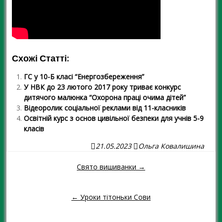
Схожі Статті:
ГС у 10-Б класі “Енергозбереження”
У НВК до 23 лютого 2017 року триває конкурс
дитячого малюнка “Охорона праці очима дітей”
Відеоролик соціальної реклами від 11-класників
Освітній курс з основ цивільної безпеки для учнів 5-9
класів
21.05.2023
Ольга Ковалишина
Свято вишиванки →
Навігація повідомленням
← Уроки тітоньки Сови