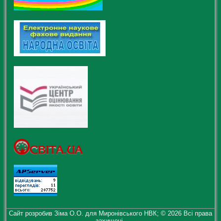
Сайт розробив Зіма О.О. для Миронівського НВК; © 2026 Всі права
захищені.