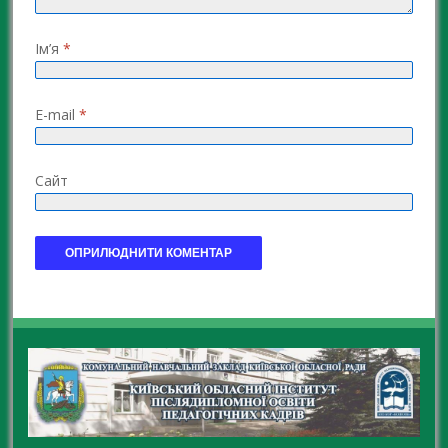
Ім’я
*
E-mail
*
Сайт