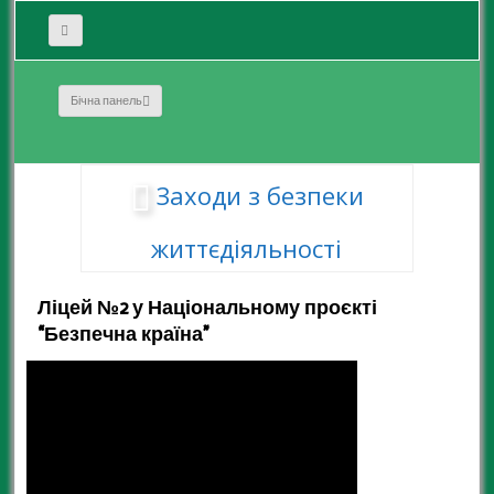
Бічна панель
Заходи з безпеки
життєдіяльності
Ліцей №2 у Національному проєкті
“Безпечна країна”