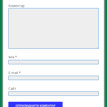
Коментар
Ім’я
*
E-mail
*
Сайт