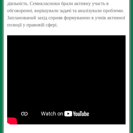
діяльність. Семикласники брали активну участь в
обговоренні, вирішували задачі та аналізували проблеми.
Запланований захід сприяв формуванню в учнів активної
позиції у правовій сфері.