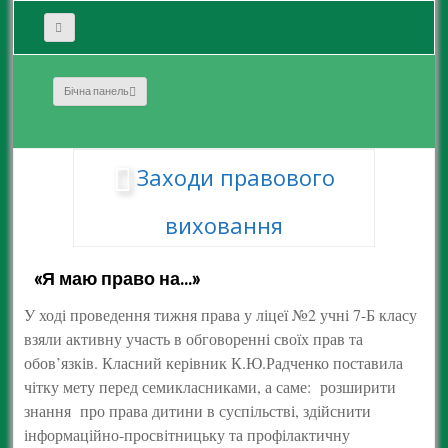
Бічна панель
Заходи правового
виховання
«Я маю право на…»
У ході проведення тижня права у ліцеї №2 учні 7-Б класу
взяли активну участь в обговоренні своїх прав та
обов’язків. Класний керівник К.Ю.Радченко поставила
чітку мету перед семикласниками, а саме: розширити
знання про права дитини в суспільстві, здійснити
інформаційно-просвітницьку та профілактичну