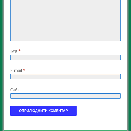
Ім’я
*
E-mail
*
Сайт