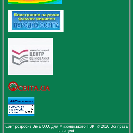
Сайт розробив Зіма О.О. для Миронівського НВК; © 2026 Всі права
захищені.