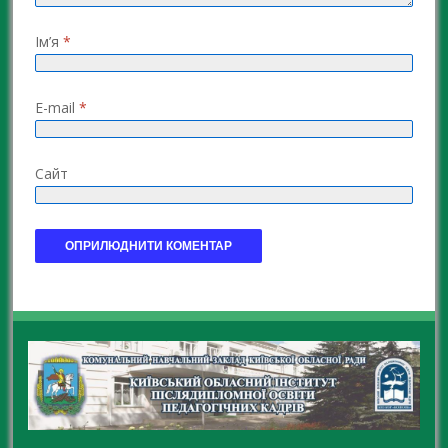
Ім’я
*
E-mail
*
Сайт