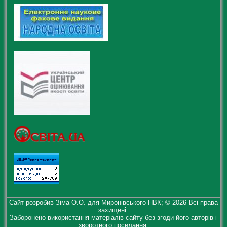
Сайт розробив Зіма О.О. для Миронівського НВК; © 2026 Всі права
захищені.
Заборонено використання матеріалів сайту без згоди його авторів і
зворотного посилання.