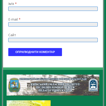
Ім’я
*
E-mail
*
Сайт