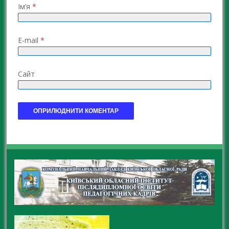
Ім’я
*
E-mail
*
Сайт