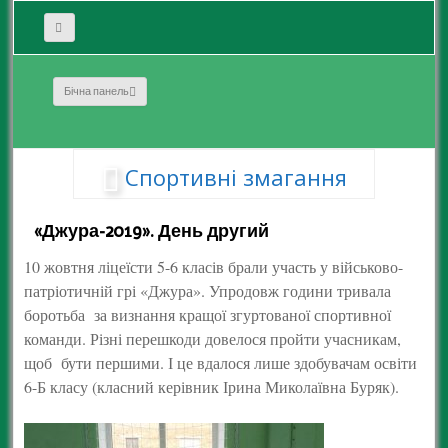
Бічна панель
Спортивні змагання
«Джура-2019». День другий
10 жовтня ліцеїсти 5-6 класів брали участь у військово-
патріотичній грі «Джура». Упродовж години тривала
боротьба за визнання кращої згуртованої спортивної
команди. Різні перешкоди довелося пройти учасникам,
щоб бути першими. І це вдалося лише здобувачам освіти
6-Б класу (класний керівник Ірина Миколаївна Буряк).