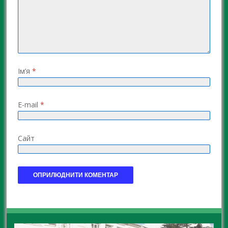
Ім’я
*
E-mail
*
Сайт