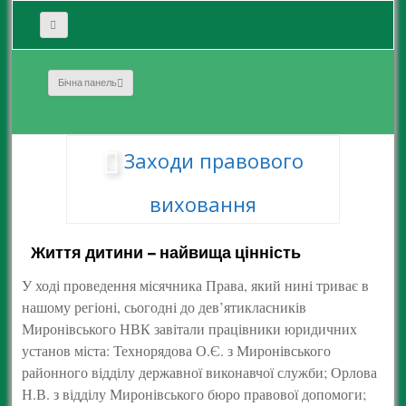
Бічна панель
Заходи правового
виховання
Життя дитини – найвища цінність
У ході проведення місячника Права, який нині триває в
нашому регіоні, сьогодні до дев’ятикласників
Миронівського НВК завітали працівники юридичних
установ міста: Технорядова О.Є. з Миронівського
районного відділу державної виконавчої служби; Орлова
Н.В. з відділу Миронівського бюро правової допомоги;