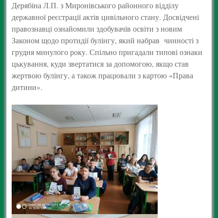
Дерябіна Л.П. з Миронівського районного відділу
державної реєстрації актів цивільного стану. Досвідчені
правознавці ознайомили здобувачів освіти з новим
Законом щодо протидії булінгу, який набрав чинності з
грудня минулого року. Спільно пригадали типові ознаки
цькування, куди звертатися за допомогою, якщо став
жертвою булінгу, а також працювали з картою «Права
дитини».