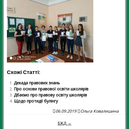
Схожі Статті:
Декада правових знань
Про основи правової освіти школярів
Дбаємо про правову освіту школярів
Щодо протидії булінгу
06.09.2019
Ольга Ковалишина
БЖД →
Навігація повідомленням