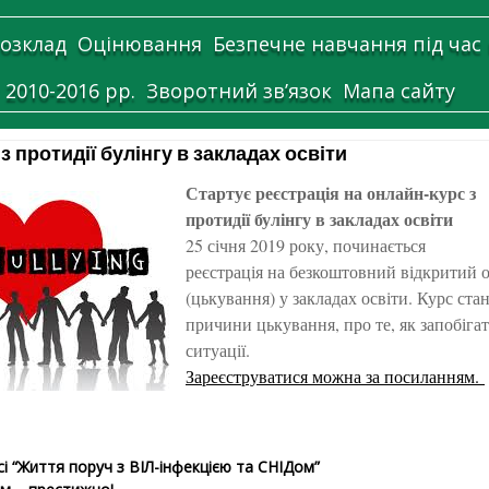
озклад
Оцінювання
Безпечне навчання під час
 2010-2016 рр.
Зворотний зв’язок
Мапа сайту
з протидії булінгу в закладах освіти
Стартує реєстрація на онлайн-курс з
протидії булінгу в закладах освіти
25 січня 2019 року, починається
реєстрація на безкоштовний відкритий он
(цькування) у закладах освіти. Курс стан
причини цькування, про те, як запобіга
ситуації.
Зареєструватися можна за посиланням.
сі “Життя поруч з ВІЛ-інфекцією та СНІДом”