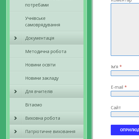
потребами
Учнівське
самоврядування
Документація
Методична робота
Новини освіти
Ім’я
*
Новини закладу
E-mail
*
Для вчителів
Вітаємо
Сайт
Виховна робота
Патріотичне виховання