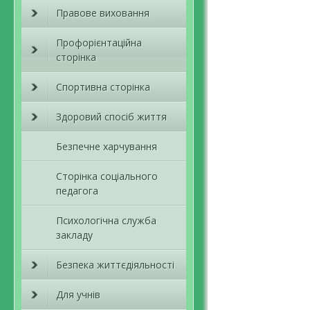
Правове виховання
Профорієнтаційна
сторінка
Спортивна сторінка
Здоровий спосіб життя
Безпечне харчування
Сторінка соціального
педагога
Психологічна служба
закладу
Безпека життєдіяльності
Для учнів