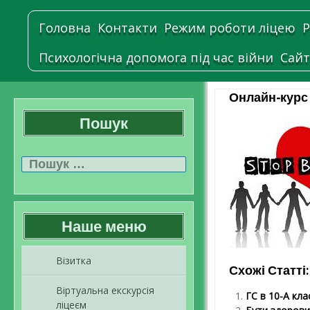
Головна
Контакти
Режим роботи ліцею
Р
Психологічна допомога під час війни
Сайт
Онлайн-курс 
Пошук
Пошук:
Наше меню
Візитка
Схожі Статті:
Віртуальна екскурсія
ГС в 10-А кла
ліцеєм