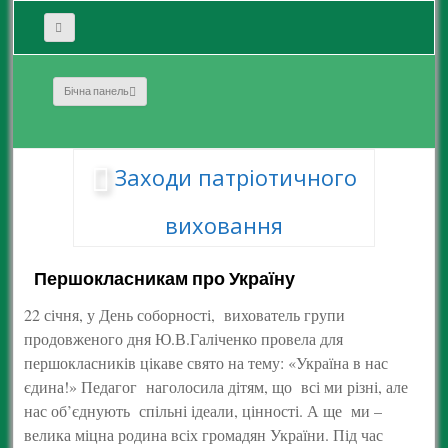
Бічна панель
Заходи патріотичного
виховання
Першокласникам про Україну
22 січня, у День соборності, вихователь групи
продовженого дня Ю.В.Галіченко провела для
першокласників цікаве свято на тему: «Україна в нас
єдина!» Педагог наголосила дітям, що всі ми різні, але
нас об’єднують спільні ідеали, цінності. А ще ми –
велика міцна родина всіх громадян України. Під час