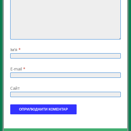
Ім’я
*
E-mail
*
Сайт