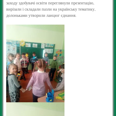
заходу здобувачі освіти переглянули презентацію,
вирізали і складали пазли на українську тематику,
долоньками утворили ланцюг єднання.