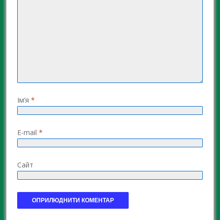
Ім’я
*
E-mail
*
Сайт