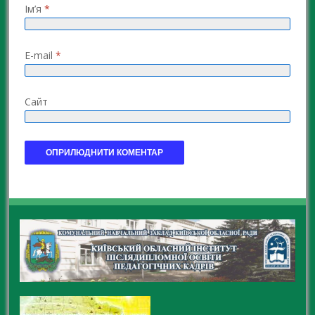
Ім’я
*
E-mail
*
Сайт