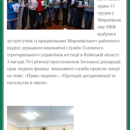
права 13
грудня у
Миронівськ
ому НВК
відбулася
зустріч учнів із працівниками Миронівського районного
відділу державної виконавчої служби Головного
територіального управління юстиції в Київській області.
З нагоди 70-ї річниці проголошення Загальної декларації
прав людини фахівці виконавчої служби провели лекції
на теми: «Права людини», «Протидія дискримінації та
насильства в школі».