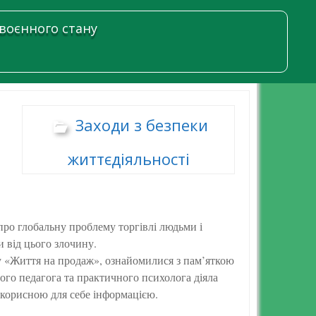
 воєнного стану
Заходи з безпеки
життєдіяльності
ро глобальну проблему торгівлі людьми і
и від цього злочину.
му «Життя на продаж», ознайомилися з пам’яткою
ного педагога та практичного психолога діяла
 корисною для себе інформацією.