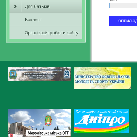
Для батьків
Вакансії
Організація роботи сайту