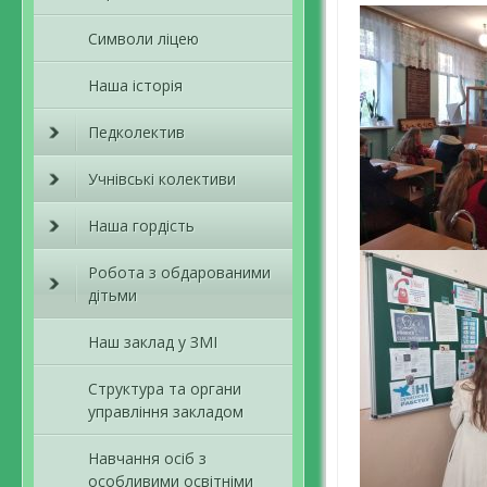
Символи ліцею
Наша історія
Педколектив
Учнівські колективи
Наша гордість
Робота з обдарованими
дітьми
Наш заклад у ЗМІ
Структура та органи
управління закладом
Навчання осіб з
особливими освітніми