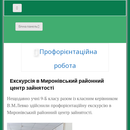
Бічна панель
Профорієнтаційна
робота
Екскурсія в Миронівський районний
центр зайнятості
Нещодавно учні 9-Б класу разом із класним керівником
В.М.Левко здійснили профорієнтаційну екскурсію в
Миронівський районний центр зайнятості.