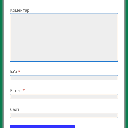
Коментар
Ім’я
*
E-mail
*
Сайт