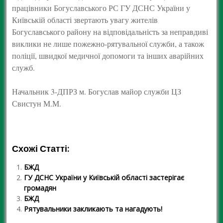
працівники Богуславського РС ГУ ДСНС України у
Київській області звертають увагу жителів
Богуславського району на відповідальність за неправдиві
виклики не лише пожежно-рятувальної служби, а також
поліції, швидкої медичної допомоги та інших аварійних
служб.
Начальник 3-ДПРЗ м. Богуслав майор служби ЦЗ
Свистун М.М.
Схожі Статті:
БЖД
ГУ ДСНС України у Київській області застерігає
громадян
БЖД
Рятувальники закликають та нагадують!