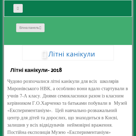
Бічна панель
Літні канікули
Літні канікули- 2018
Чудово розпочалися літні канікули для всіх школярів
Миронівського НВК, а особливо вони вдало стартували в
учнів 7-А класу. Днями семикласники разом із класним
керівником Г.О.Харченко та батьками побували в Музей
«Експериментаніум». Цей навчально-розважальний
центр для дітей та дорослих, що знаходиться в Києві,
залишив у всіх відвідувачів неймовірні враження.
Постійна експозиція Музею «Експериментаніум»