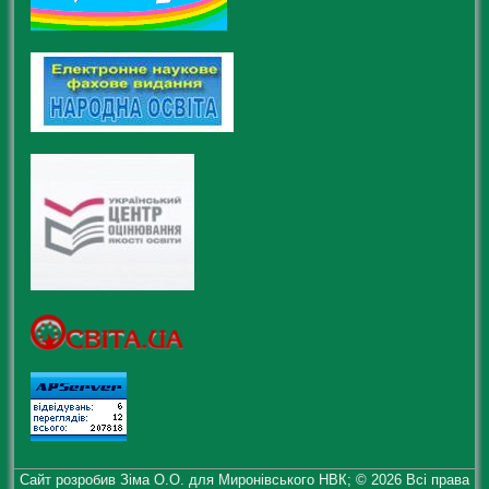
Сайт розробив Зіма О.О. для Миронівського НВК; © 2026 Всі права