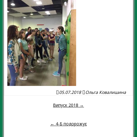
05.07.2018
Ольга Ковалишина
Випуск 2018 →
Навігація повідомленням
← 4-Б подорожує