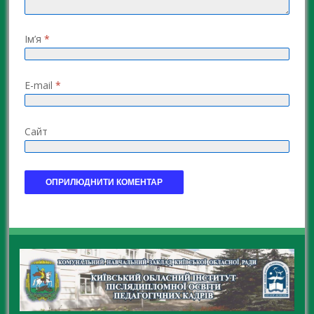
Ім’я
*
E-mail
*
Сайт