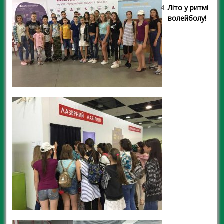
Літо у ритмі
волейболу!