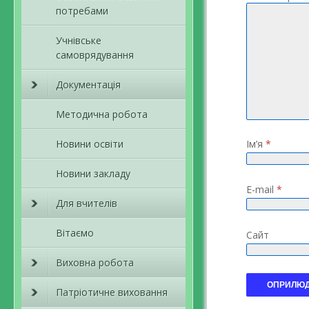
потребами
Учнівське
самоврядування
Документація
Методична робота
Новини освіти
Ім’я
*
Новини закладу
E-mail
*
Для вчителів
Вітаємо
Сайт
Виховна робота
Патріотичне виховання