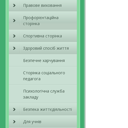
Правове виховання
Профорієнтаційна
сторінка
Спортивна сторінка
Здоровий спосіб життя
Безпечне харчування
Сторінка соціального
педагога
Психологічна служба
закладу
Безпека життєдіяльності
Для учнів