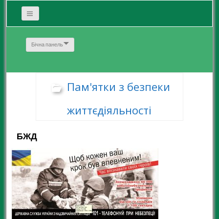
Бічна панель
Пам'ятки з безпеки
життєдіяльності
БЖД