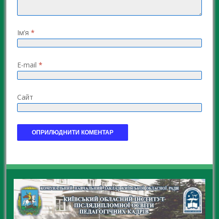
Ім’я
*
E-mail
*
Сайт