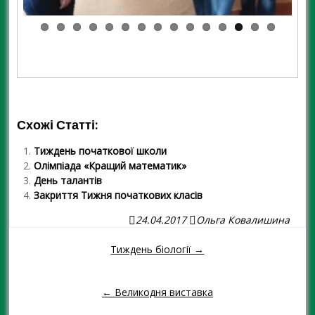
Схожі Статті:
Тиждень початкової школи
Олімпіада «Кращий математик»
День талантів
Закриття Тижня початкових класів
24.04.2017
Ольга Ковалишина
Тиждень біології →
Навігація повідомленням
← Великодня виставка