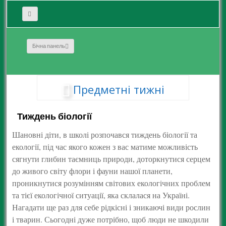
Бічна панель
Предметні тижні
Тиждень біології
Шановні діти, в школі розпочався тиждень біології та
екології, під час якого кожен з вас матиме можливість
сягнути глибин таємниць природи, доторкнутися серцем
до живого світу флори і фауни нашої планети,
проникнутися розумінням світових екологічних проблем
та тієї екологічної ситуації, яка склалася на Україні.
Нагадати ще раз для себе рідкісні і зникаючі види рослин
і тварин. Сьогодні дуже потрібно, щоб люди не шкодили