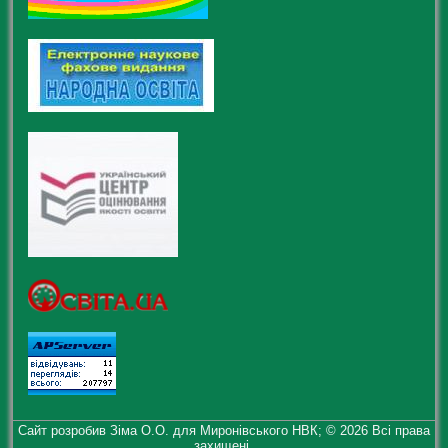
Сайт розробив Зіма О.О. для Миронівського НВК; © 2026 Всі права
захищені.