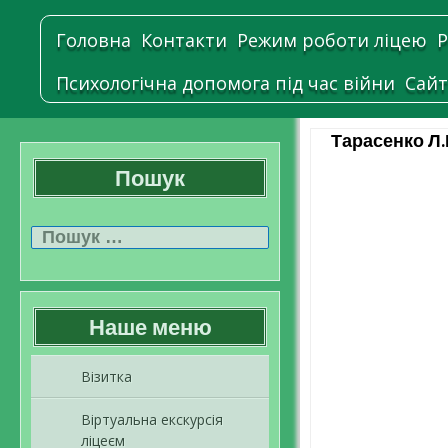
Головна
Контакти
Режим роботи ліцею
Р
Психологічна допомога під час війни
Сайт
Тарасенко Л.
Пошук
Пошук:
Наше меню
Візитка
Віртуальна екскурсія
ліцеєм