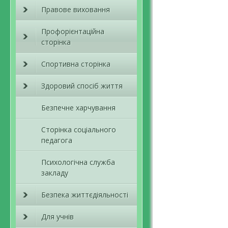
Правове виховання
Профорієнтаційна
сторінка
Спортивна сторінка
Здоровий спосіб життя
Безпечне харчування
Сторінка соціального
педагога
Психологічна служба
закладу
Безпека життєдіяльності
Для учнів