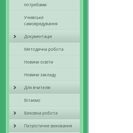
потребами
Учнівське
самоврядування
Документація
Методична робота
Новини освіти
Новини закладу
Для вчителів
Вітаємо
Виховна робота
Патріотичне виховання