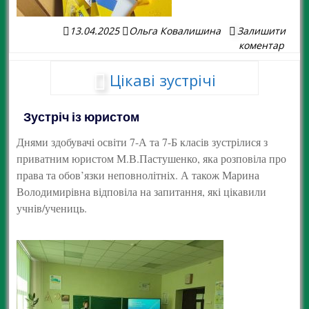
13.04.2025
Ольга Ковалишина
Залишити
коментар
Цікаві зустрічі
Зустріч із юристом
Днями здобувачі освіти 7-А та 7-Б класів зустрілися з
приватним юристом М.В.Пастушенко, яка розповіла про
права та обов’язки неповнолітніх. А також Марина
Володимирівна відповіла на запитання, які цікавили
учнів/учениць.