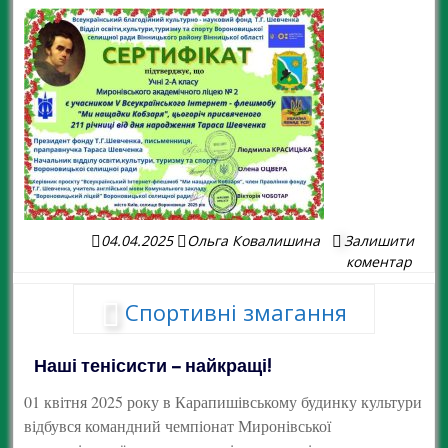
04.04.2025
Ольга Ковалишина
Залишити
коментар
Спортивні змагання
Наші тенісисти – найкращі!
01 квітня 2025 року в Карапишівському будинку культури
відбувся командний чемпіонат Миронівської