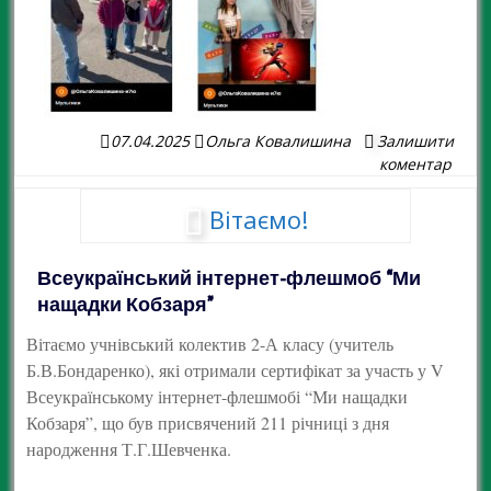
07.04.2025
Ольга Ковалишина
Залишити
коментар
Вітаємо!
Всеукраїнський інтернет-флешмоб “Ми
нащадки Кобзаря”
Вітаємо учнівський колектив 2-А класу (учитель
Б.В.Бондаренко), які отримали сертифікат за участь у V
Всеукраїнському інтернет-флешмобі “Ми нащадки
Кобзаря”, що був присвячений 211 річниці з дня
народження Т.Г.Шевченка.