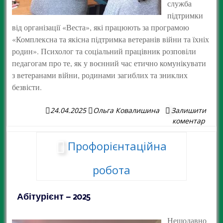
служба
підтримки
від організації «Веста», які працюють за програмою
«Комплексна та якісна підтримка ветеранів війни та їхніх
родин». Психолог та соціальний працівник розповіли
педагогам про те, як у воєнний час етично комунікувати
з ветеранами війни, родинами загиблих та зниклих
безвісти.
24.04.2025
Ольга Ковалишина
Залишити
коментар
Профорієнтаційна
робота
Абітурієнт – 2025
Нещодавно