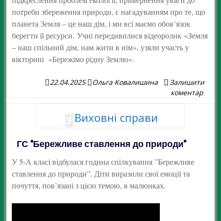
потреби збереження природи, є нагадуванням про те, що
планета Земля – це наш дім, і ми всі маємо обов’язок
берегти її ресурси. Учні передивилися відеоролик «Земля
– наш спільний дім, нам жити в нім», узяли участь у
вікторині «Бережімо рідну Землю».
22.04.2025
Ольга Ковалишина
Залишити
коментар
Виховні справи
ГС “Бережливе ставлення до природи”
У 5-А класі відбулася година спілкування ”Бережливе
ставлення до природи”. Діти виразили свої емоції та
почуття, пов’язані з цією темою, в малюнках.