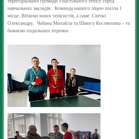
територіальної громади з настільного тенісу серед
навчальних закладів. Команда нашого ліцею посіла 1
місце. Вітаємо юних тенісистів, а саме: Світко
Олександру, Чабана Михайла та Шмигу Костянтина – та
бажаємо подальших перемог.