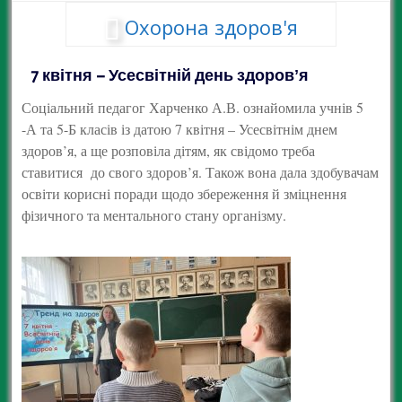
Охорона здоров'я
7 квітня – Усесвітній день здоровʼя
Соціальний педагог Харченко А.В. ознайомила учнів 5
-А та 5-Б класів із датою 7 квітня – Усесвітнім днем
здоров’я, а ще розповіла дітям, як свідомо треба
ставитися до свого здоров’я. Також вона дала здобувачам
освіти корисні поради щодо збереження й зміцнення
фізичного та ментального стану організму.