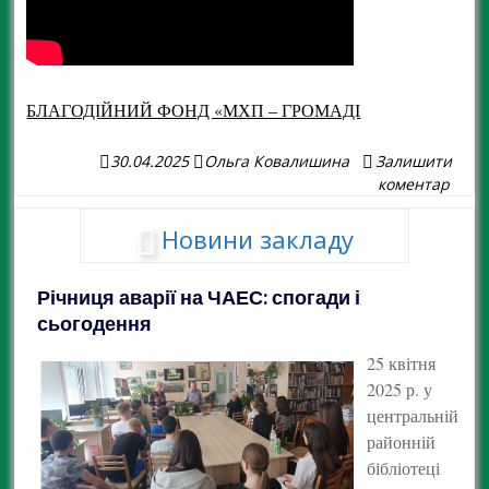
БЛАГОДІЙНИЙ ФОНД «МХП – ГРОМАДІ
30.04.2025
Ольга Ковалишина
Залишити
коментар
Новини закладу
Річниця аварії на ЧАЕС: спогади і
сьогодення
25 квітня
2025 р. у
центральній
районній
бібліотеці