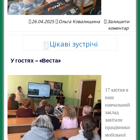
26.04.2025
Ольга Ковалишина
Залишити
коментар
Цікаві зустрічі
У гостях – «Веста»
17 квітня в
наш
навчальний
заклад
завітали
працівники
мобільної