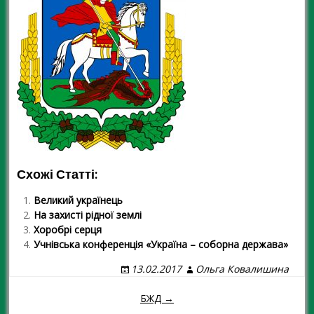
Схожі Статті:
Великий українець
На захисті рідної землі
Хоробрі серця
Учнівська конференція «Україна – соборна держава»
13.02.2017
Ольга Ковалишина
БЖД →
Навігація повідомленням