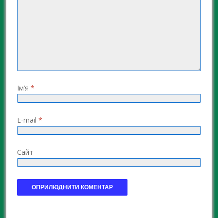
Ім’я
*
E-mail
*
Сайт